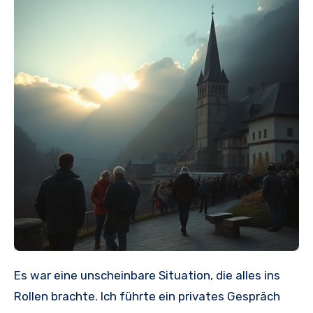
Es war eine unscheinbare Situation, die alles ins
Rollen brachte. Ich führte ein privates Gespräch