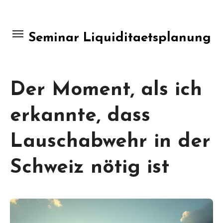
Skip
to
content
Seminar Liquiditaetsplanung
Der Moment, als ich
erkannte, dass
Lauschabwehr in der
Schweiz nötig ist